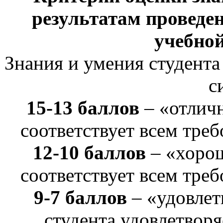
результатам проведе
учебно
Знания и умения студента
с
15-13 баллов
– «отличн
соответствует всем тре
12-10 баллов
– «хорош
соответствует всем тре
9-7 баллов
– «удовлет
студента удовлетвор