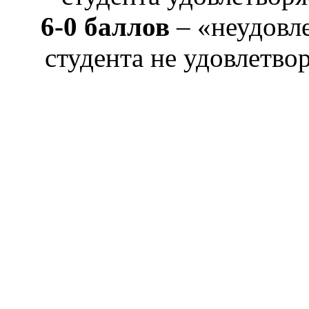
6-0 баллов
– «неудовле
студента не удовлетв